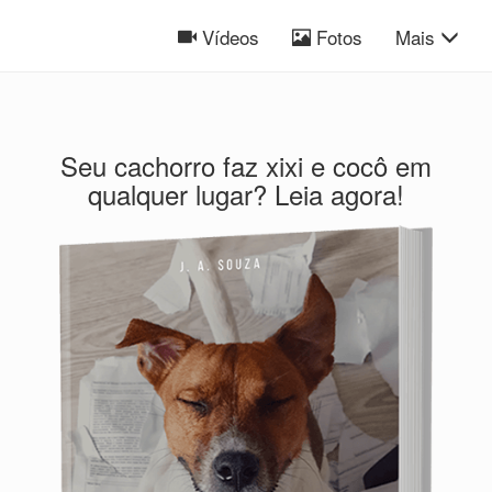
Vídeos
Fotos
Mais
Seu cachorro faz xixi e cocô em
qualquer lugar? Leia agora!