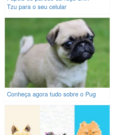
Tzu para o seu celular
Conheça agora tudo sobre o Pug