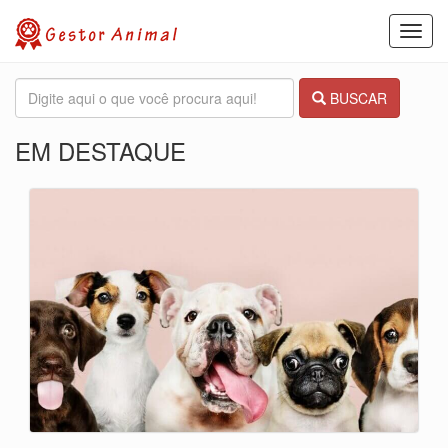
Toggl
navig
BUSCAR
EM DESTAQUE