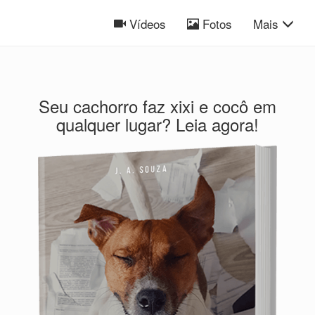
Vídeos
Fotos
Mais
Seu cachorro faz xixi e cocô em
qualquer lugar? Leia agora!