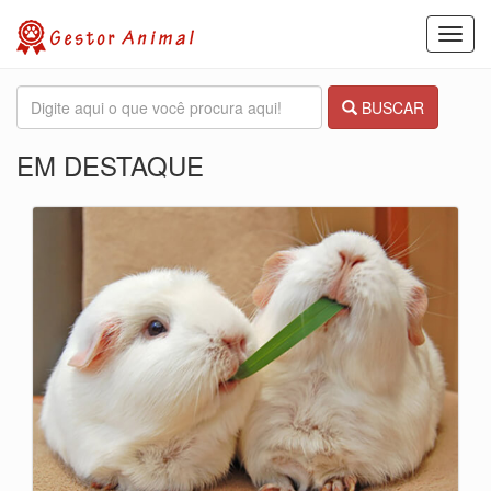
Toggl
navig
BUSCAR
EM DESTAQUE