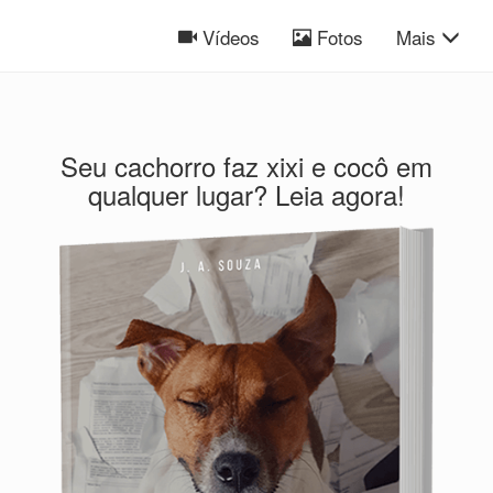
Vídeos
Fotos
Mais
Seu cachorro faz xixi e cocô em
qualquer lugar? Leia agora!