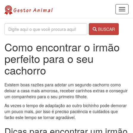
Toggl
navig
BUSCAR
Como encontrar o irmão
perfeito para o seu
cachorro
Existem boas razões para adotar um segundo cachorro como
deixar a casa mais amorosa, receber carinhos extras e conseguir
um companheiro para o seu primeiro filhote.
As vezes o tempo de adaptação ao outro bichinho pode demorar
um pouco mais, por isso é preciso paciência e cuidados que
farão este tempo se tornar agradável.
Dicas para encontrar um irmão