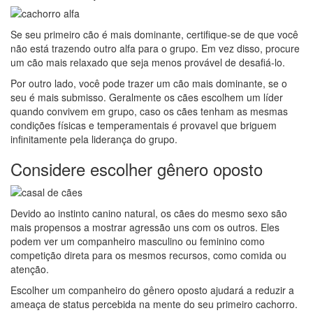
Se seu primeiro cão é mais dominante, certifique-se de que você
não está trazendo outro alfa para o grupo. Em vez disso, procure
um cão mais relaxado que seja menos provável de desafiá-lo.
Por outro lado, você pode trazer um cão mais dominante, se o
seu é mais submisso. Geralmente os cães escolhem um líder
quando convivem em grupo, caso os cães tenham as mesmas
condições físicas e temperamentais é provavel que briguem
infinitamente pela liderança do grupo.
Considere escolher gênero oposto
Devido ao instinto canino natural, os cães do mesmo sexo são
mais propensos a mostrar agressão uns com os outros. Eles
podem ver um companheiro masculino ou feminino como
competição direta para os mesmos recursos, como comida ou
atenção.
Escolher um companheiro do gênero oposto ajudará a reduzir a
ameaça de status percebida na mente do seu primeiro cachorro.