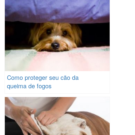
Como proteger seu cão da
queima de fogos