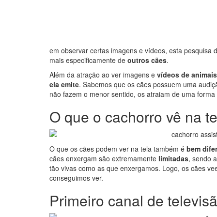
em observar certas imagens e vídeos, esta pesquisa 
mais especificamente de
outros cães
.
Além da atração ao ver imagens e
vídeos de animais
ela emite
. Sabemos que os cães possuem uma audição
não fazem o menor sentido, os atraiam de uma forma b
O que o cachorro vê na t
O que os cães podem ver na tela também é
bem dife
cães enxergam são extremamente
limitadas
, sendo 
tão vivas como as que enxergamos. Logo, os cães 
conseguimos ver.
Primeiro canal de televis