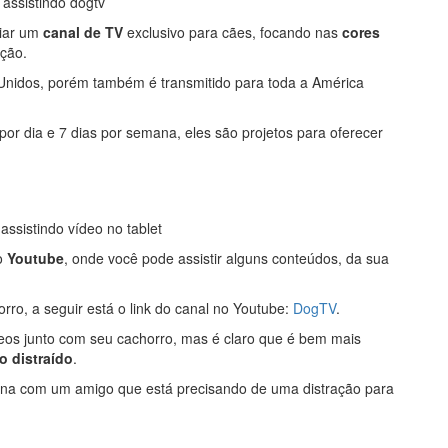
riar um
canal de TV
exclusivo para cães, focando nas
cores
ção.
 Unidos, porém também é transmitido para toda a América
or dia e 7 dias por semana, eles são projetos para oferecer
o
Youtube
, onde você pode assistir alguns conteúdos, da sua
ro, a seguir está o link do canal no Youtube:
DogTV
.
eos junto com seu cachorro, mas é claro que é bem mais
o distraído
.
ina com um amigo que está precisando de uma distração para