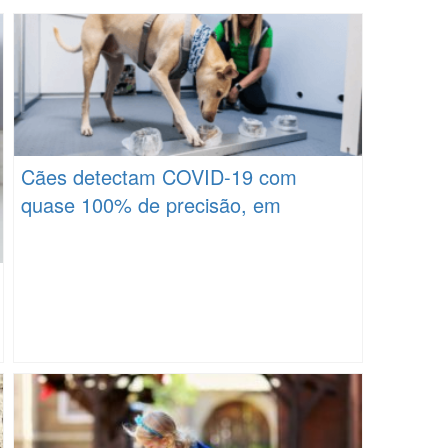
Cães detectam COVID-19 com
quase 100% de precisão, em
aeroporto na Finlândia