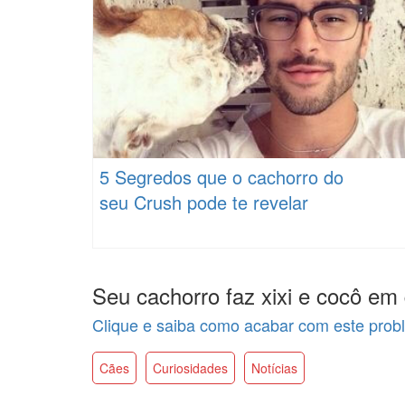
5 Segredos que o cachorro do
seu Crush pode te revelar
Seu cachorro faz xixi e cocô em 
Clique e saiba como acabar com este prob
Cães
Curiosidades
Notícias