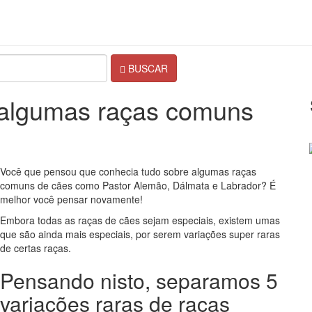
BUSCAR
e algumas raças comuns
Você que pensou que conhecia tudo sobre algumas raças
comuns de cães como Pastor Alemão, Dálmata e Labrador? É
melhor você pensar novamente!
Embora todas as raças de cães sejam especiais, existem umas
que são ainda mais especiais, por serem variações super raras
de certas raças.
Pensando nisto, separamos 5
variações raras de raças