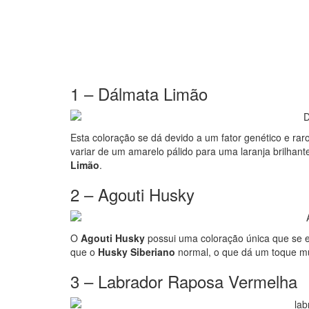
1 – Dálmata Limão
Esta coloração se dá devido a um fator genético e ra
variar de um amarelo pálido para uma laranja brilhan
Limão
.
2 – Agouti Husky
O
Agouti Husky
possui uma coloração única que se e
que o
Husky Siberiano
normal, o que dá um toque mu
3 – Labrador Raposa Vermelha