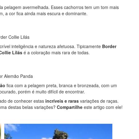
la pelagem avermelhada.
Esses cachorros tem um tom mais
 a cor fica ainda mais escura e dominante.
rível inteligência e natureza afetuosa. Tipicamente
Border
ollie Lilás
é a coloração mais rara de todas.
mão
fica com a pelagem preta, branca e bronzeada, com um
curado, porém é muito difícil de encontrar.
tado de conhecer estas
incríveis e raras
variações de raças.
uma destas belas variações?
Compartilhe
este artigo com ele!