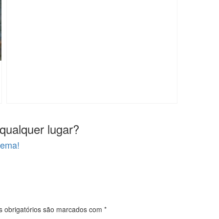
qualquer lugar?
lema!
 obrigatórios são marcados com
*