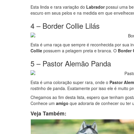
Esta linda e rara variação do
Labrador
possui uma be
escuro em seus pelos e na medida em que envelhecem,
4 – Border Collie Lilás
Esta é uma raça que sempre é reconhecida por sua inc
Collie
possuem a pelagem preta e branca.
O
Border C
5 – Pastor Alemão Panda
Esta é uma coloração super rara, onde o
Pastor Ale
rostinho de panda. Exatamente por isso ele é muito pro
Chegamos ao fim desta lista, espero que tenham gos
Conhece um
amigo
que adoraria de conhecer ou ter 
Veja Também: