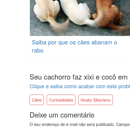
Saiba por que os cães abanam o
rabo
Seu cachorro faz xixi e cocô em 
Clique e saiba como acabar com este prob
Cães
Curiosidades
Husky Siberiano
Deixe um comentário
O seu endereço de e-mail não será publicado.
Campos