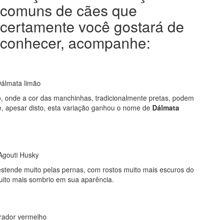
comuns de cães que
certamente você gostará de
conhecer, acompanhe:
ro, onde a cor das manchinhas, tradicionalmente pretas, podem
te, apesar disto, esta variação ganhou o nome de
Dálmata
stende muito pelas pernas, com rostos muito mais escuros do
ito mais sombrio em sua aparência.