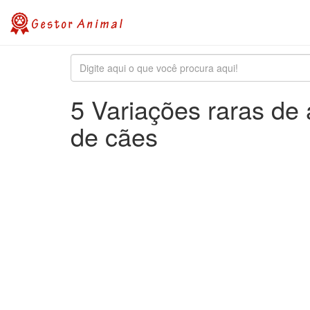
5 Variações raras d
de cães