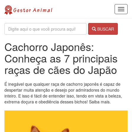
Toggl
navig
BUSCAR
Cachorro Japonês:
Conheça as 7 principais
raças de cães do Japão
É inegável que qualquer raça de cachorro japonês é capaz de
despertar muita atenção e desejo por admiradores do mundo
inteiro. E isso é fácil de entender isso, tendo em vista a beleza,
extrema doçura e obediência desses bichos! Saiba mais.