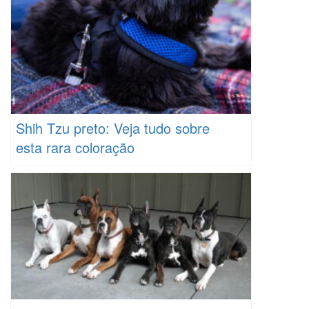
Shih Tzu preto: Veja tudo sobre
esta rara coloração