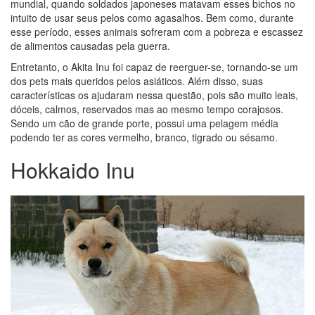
mundial, quando soldados japoneses matavam esses bichos no
intuito de usar seus pelos como agasalhos. Bem como, durante
esse período, esses animais sofreram com a pobreza e escassez
de alimentos causadas pela guerra.
Entretanto, o Akita Inu foi capaz de reerguer-se, tornando-se um
dos pets mais queridos pelos asiáticos. Além disso, suas
características os ajudaram nessa questão, pois são muito leais,
dóceis, calmos, reservados mas ao mesmo tempo corajosos.
Sendo um cão de grande porte, possui uma pelagem média
podendo ter as cores vermelho, branco, tigrado ou sésamo.
Hokkaido Inu