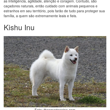
as inteligência, agilidade, atenção e coragem. Contudo, são
caçadores naturais, então cuidado com animais pequenos e
estranhos em seu território, pois farão de tudo para proteger sua
família, a quem são extremamente leais e fieis.
Kishu Inu
Foto: thesmartcanine.com