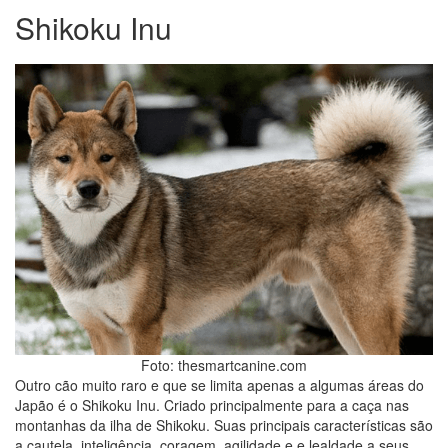
Shikoku Inu
Foto: thesmartcanine.com
Outro cão muito raro e que se limita apenas a algumas áreas do
Japão é o Shikoku Inu. Criado principalmente para a caça nas
montanhas da ilha de Shikoku. Suas principais características são
a cautela, inteligência, coragem, agilidade e e lealdade a seus