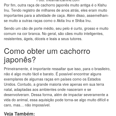
Por fim, outra raça de cachorro japonês muito antiga é o Kishu
Inu. Tendo registro de milhares de anos atrás, eles eram muito
importantes para a atividade de caça. Além disso, assemelham-
se muito a outras raças como o Akita Inu e Shiba Inu.
Sendo um cão de porte médio, seu pelo é curto, grosso e muito
comum na cor branca. No geral, são cães muito inteligentes,
resistentes, ágeis, dóceis e leais a seus tutores.
Como obter um cachorro
japonês?
Primeiramente, é importante ressaltar que isso, para o brasileiro,
não é algo muito fácil e barato. É possível encontrar alguns
exemplares de algumas raças em países como os Estados
Unidos. Contudo, a grande maioria vive apenas em sua terra
natal, adaptadas aos ambientes onde nasceram e se
desenvolveram. Dessa forma, além de impactar severamente a
vida do animal, essa aquisição pode torna-se algo muito difícil e
caro, mas… não impossível.
Veja Também: