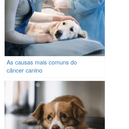
As causas mais comuns do
câncer canino