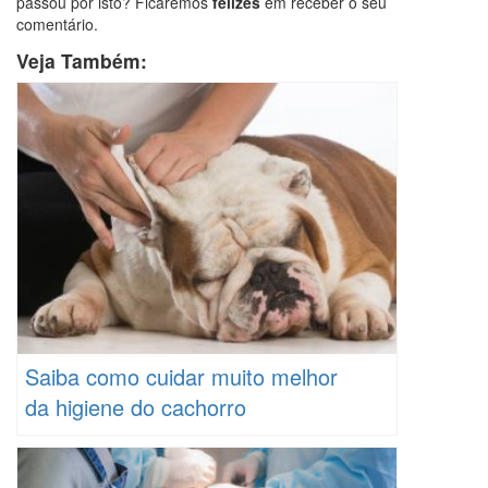
passou por isto? Ficaremos
felizes
em receber o seu
comentário.
Veja Também:
Saiba como cuidar muito melhor
da higiene do cachorro