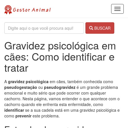
Toggl
navig
BUSCAR
Gravidez psicológica em
cães: Como identificar e
tratar
A
gravidez psicológica
em cães, também conhecida como
pseudogestação
ou
pseudogravidez
é um grande problema
emocional e muito sério que pode ocorrer com qualquer
cachorro. Nesta página, vamos entender o que acontece com o
cachorro quando ele enfrenta esta enfermidade, como
identificar
se a sua cadela está em uma gravidez psicológica e
como
prevenir
este problema.