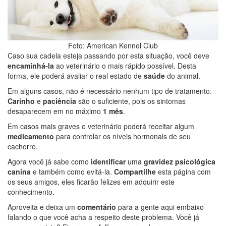
Foto: American Kennel Club
Caso sua cadela esteja passando por esta situação, você deve
encaminhá-la
ao veterinário o mais rápido possível. Desta
forma, ele poderá avaliar o real estado de
saúde
do animal.
Em alguns casos, não é necessário nenhum tipo de tratamento.
Carinho
e
paciência
são o suficiente, pois os sintomas
desaparecem em no máximo
1 mês
.
Em casos mais graves o veterinário poderá receitar algum
medicamento
para controlar os níveis hormonais de seu
cachorro.
Agora você já sabe como
identificar
uma
gravidez psicológica
canina
e também como evitá-la.
Compartilhe
esta página com
os seus amigos, eles ficarão felizes em adquirir este
conhecimento.
Aproveita e deixa um
comentário
para a gente aqui embaixo
falando o que você acha a respeito deste problema. Você já