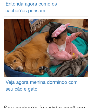
Entenda agora como os
cachorros pensam
Veja agora menina dormindo com
seu cão e gato
Seu cachorro faz xixi e cocô em