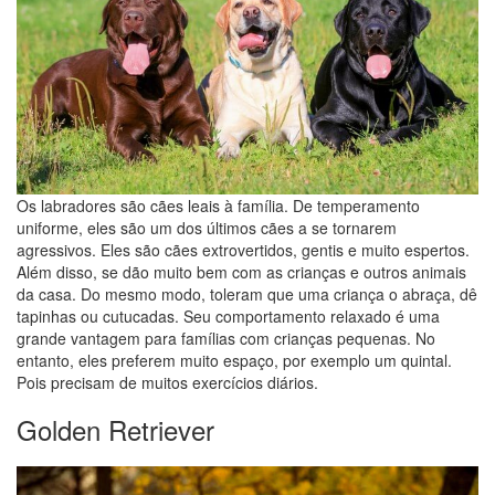
Os labradores são cães leais à família. De temperamento
uniforme, eles são um dos últimos cães a se tornarem
agressivos. Eles são cães extrovertidos, gentis e muito espertos.
Além disso, se dão muito bem com as crianças e outros animais
da casa. Do mesmo modo, toleram que uma criança o abraça, dê
tapinhas ou cutucadas. Seu comportamento relaxado é uma
grande vantagem para famílias com crianças pequenas. No
entanto, eles preferem muito espaço, por exemplo um quintal.
Pois precisam de muitos exercícios diários.
Golden Retriever