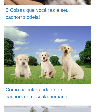
5 Coisas que você faz e seu
cachorro odeia!
Como calcular a idade de
cachorro na escala humana