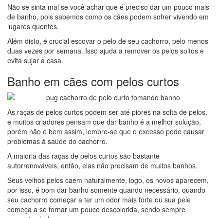
Não se sinta mal se você achar que é preciso dar um pouco mais
de banho, pois sabemos como os cães podem sofrer vivendo em
lugares quentes.
Além disto, é crucial escovar o pelo de seu cachorro, pelo menos
duas vezes por semana. Isso ajuda a remover os pelos soltos e
evita sujar a casa.
Banho em cães com pelos curtos
As raças de pelos curtos podem ser até piores na solta de pelos,
e muitos criadores pensam que dar banho é a melhor solução,
porém não é bem assim, lembre-se que o excesso pode causar
problemas à saúde do cachorro.
A maioria das raças de pelos curtos são bastante
autorrenováveis, então, elas não precisam de muitos banhos.
Seus velhos pelos caem naturalmente, logo, os novos aparecem,
por isso, é bom dar banho somente quando necessário, quando
seu cachorro começar a ter um odor mais forte ou sua pele
começa a se tornar um pouco descolorida, sendo sempre