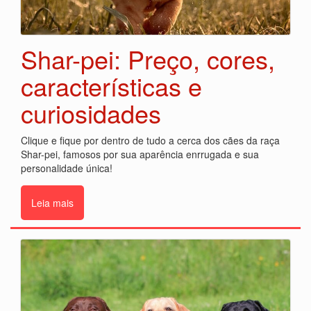
Shar-pei: Preço, cores,
características e
curiosidades
Clique e fique por dentro de tudo a cerca dos cães da raça
Shar-pei, famosos por sua aparência enrrugada e sua
personalidade única!
Leia mais