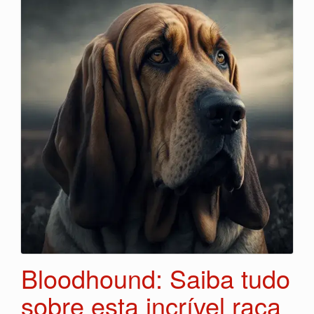
Bloodhound: Saiba tudo
sobre esta incrível raça