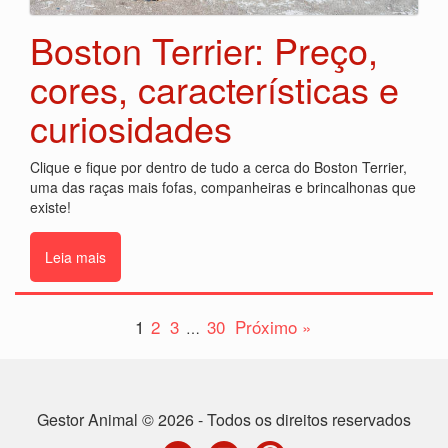
Boston Terrier: Preço,
cores, características e
curiosidades
Clique e fique por dentro de tudo a cerca do Boston Terrier,
uma das raças mais fofas, companheiras e brincalhonas que
existe!
Leia mais
1
2
3
30
Próximo »
…
Gestor Animal © 2026 - Todos os direitos reservados