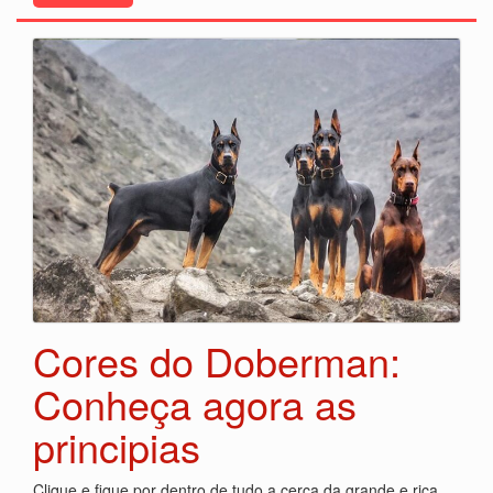
Cores do Doberman:
Conheça agora as
principias
Clique e fique por dentro de tudo a cerca da grande e rica