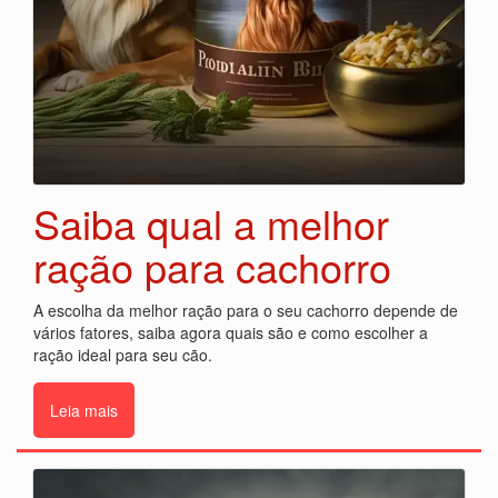
Saiba qual a melhor
ração para cachorro
A escolha da melhor ração para o seu cachorro depende de
vários fatores, saiba agora quais são e como escolher a
ração ideal para seu cão.
Leia mais