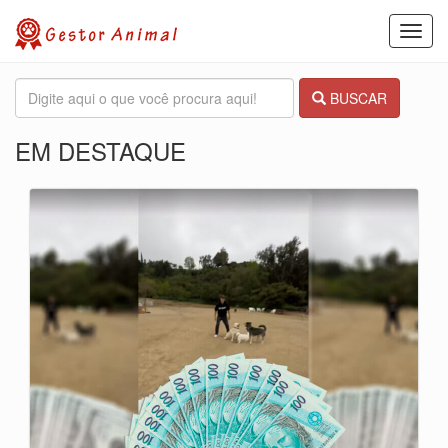
Toggl
navig
BUSCAR
EM DESTAQUE