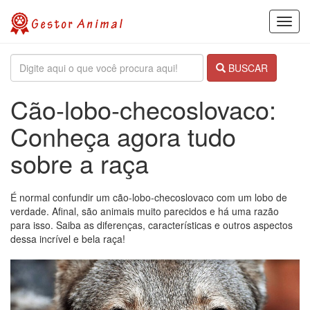
Toggl
navig
BUSCAR
Cão-lobo-checoslovaco:
Conheça agora tudo
sobre a raça
É normal confundir um cão-lobo-checoslovaco com um lobo de
verdade. Afinal, são animais muito parecidos e há uma razão
para isso. Saiba as diferenças, características e outros aspectos
dessa incrível e bela raça!