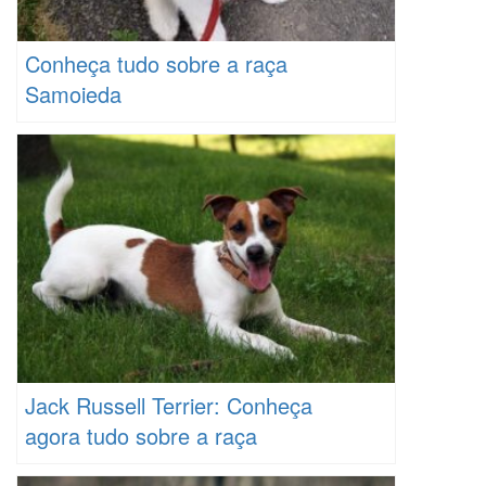
Conheça tudo sobre a raça
Samoieda
Jack Russell Terrier: Conheça
agora tudo sobre a raça