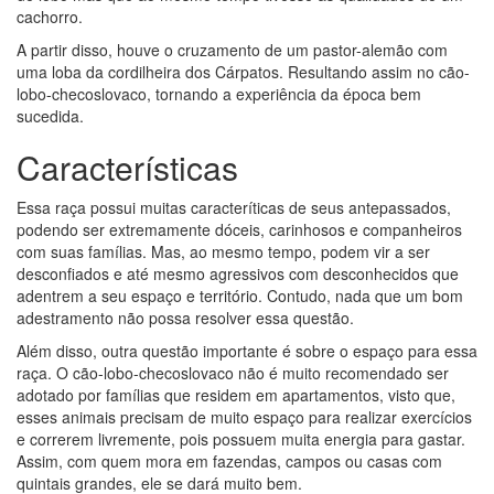
cachorro.
A partir disso, houve o cruzamento de um pastor-alemão com
uma loba da cordilheira dos Cárpatos. Resultando assim no cão-
lobo-checoslovaco, tornando a experiência da época bem
sucedida.
Características
Essa raça possui muitas caracteríticas de seus antepassados,
podendo ser extremamente dóceis, carinhosos e companheiros
com suas famílias. Mas, ao mesmo tempo, podem vir a ser
desconfiados e até mesmo agressivos com desconhecidos que
adentrem a seu espaço e território. Contudo, nada que um bom
adestramento não possa resolver essa questão.
Além disso, outra questão importante é sobre o espaço para essa
raça. O cão-lobo-checoslovaco não é muito recomendado ser
adotado por famílias que residem em apartamentos, visto que,
esses animais precisam de muito espaço para realizar exercícios
e correrem livremente, pois possuem muita energia para gastar.
Assim, com quem mora em fazendas, campos ou casas com
quintais grandes, ele se dará muito bem.