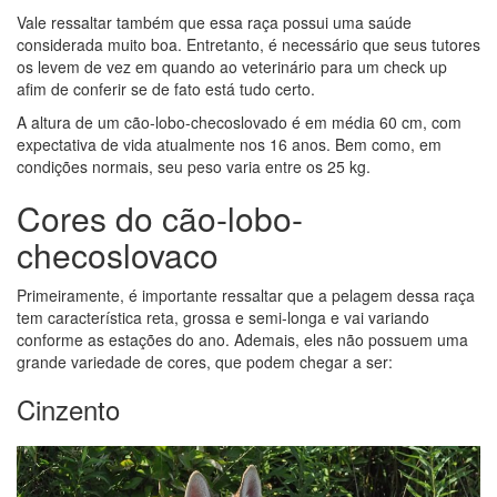
Vale ressaltar também que essa raça possui uma saúde
considerada muito boa. Entretanto, é necessário que seus tutores
os levem de vez em quando ao veterinário para um check up
afim de conferir se de fato está tudo certo.
A altura de um cão-lobo-checoslovado é em média 60 cm, com
expectativa de vida atualmente nos 16 anos. Bem como, em
condições normais, seu peso varia entre os 25 kg.
Cores do cão-lobo-
checoslovaco
Primeiramente, é importante ressaltar que a pelagem dessa raça
tem característica reta, grossa e semi-longa e vai variando
conforme as estações do ano. Ademais, eles não possuem uma
grande variedade de cores, que podem chegar a ser:
Cinzento