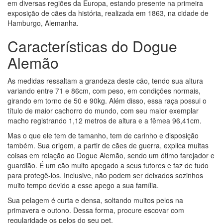
em diversas regiões da Europa, estando presente na primeira
exposição de cães da história, realizada em 1863, na cidade de
Hamburgo, Alemanha.
Características do Dogue
Alemão
As medidas ressaltam a grandeza deste cão, tendo sua altura
variando entre 71 e 86cm, com peso, em condições normais,
girando em torno de 50 e 90kg. Além disso, essa raça possui o
título de maior cachorro do mundo, com seu maior exemplar
macho registrando 1,12 metros de altura e a fêmea 96,41cm.
Mas o que ele tem de tamanho, tem de carinho e disposição
também. Sua origem, a partir de cães de guerra, explica muitas
coisas em relação ao Dogue Alemão, sendo um ótimo farejador e
guardião. É um cão muito apegado a seus tutores e faz de tudo
para protegê-los. Inclusive, não podem ser deixados sozinhos
muito tempo devido a esse apego a sua família.
Sua pelagem é curta e densa, soltando muitos pelos na
primavera e outono. Dessa forma, procure escovar com
regularidade os pelos do seu pet.