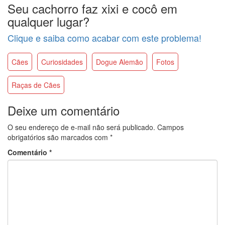
Seu cachorro faz xixi e cocô em
qualquer lugar?
Clique e saiba como acabar com este problema!
Cães
Curiosidades
Dogue Alemão
Fotos
Raças de Cães
Deixe um comentário
O seu endereço de e-mail não será publicado.
Campos
obrigatórios são marcados com
*
Comentário
*