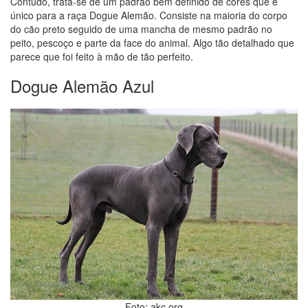
Contudo, trata-se de um padrão bem definido de cores que é
único para a raça Dogue Alemão. Consiste na maioria do corpo
do cão preto seguido de uma mancha de mesmo padrão no
peito, pescoço e parte da face do animal. Algo tão detalhado que
parece que foi feito à mão de tão perfeito.
Dogue Alemão Azul
Foto: akc.org