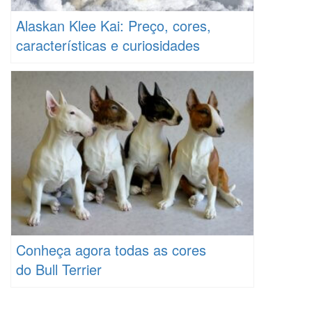
Alaskan Klee Kai: Preço, cores,
características e curiosidades
Conheça agora todas as cores
do Bull Terrier