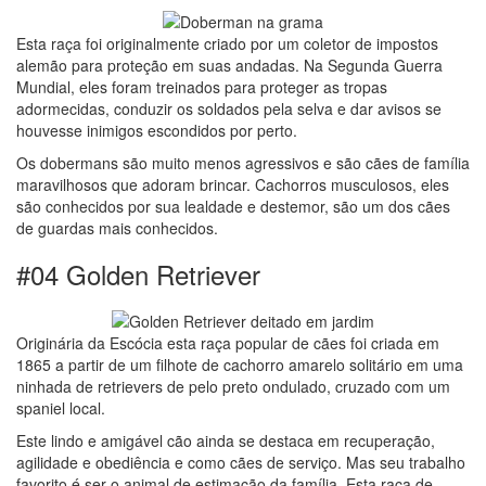
Esta raça foi originalmente criado por um coletor de impostos
alemão para proteção em suas andadas. Na Segunda Guerra
Mundial, eles foram treinados para proteger as tropas
adormecidas, conduzir os soldados pela selva e dar avisos se
houvesse inimigos escondidos por perto.
Os dobermans são muito menos agressivos e são cães de família
maravilhosos que adoram brincar. Cachorros musculosos, eles
são conhecidos por sua lealdade e destemor, são um dos cães
de guardas mais conhecidos.
#04 Golden Retriever
Originária da Escócia esta raça popular de cães foi criada em
1865 a partir de um filhote de cachorro amarelo solitário em uma
ninhada de retrievers de pelo preto ondulado, cruzado com um
spaniel local.
Este lindo e amigável cão ainda se destaca em recuperação,
agilidade e obediência e como cães de serviço. Mas seu trabalho
favorito é ser o animal de estimação da família. Esta raça de