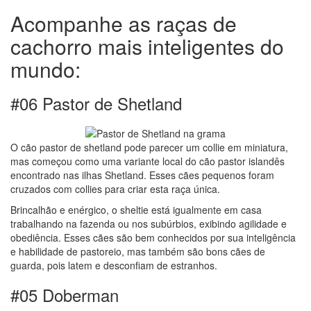
Acompanhe as raças de
cachorro mais inteligentes do
mundo:
#06 Pastor de Shetland
O cão pastor de shetland pode parecer um collie em miniatura,
mas começou como uma variante local do cão pastor islandês
encontrado nas ilhas Shetland. Esses cães pequenos foram
cruzados com collies para criar esta raça única.
Brincalhão e enérgico, o sheltie está igualmente em casa
trabalhando na fazenda ou nos subúrbios, exibindo agilidade e
obediência. Esses cães são bem conhecidos por sua inteligência
e habilidade de pastoreio, mas também são bons cães de
guarda, pois latem e desconfiam de estranhos.
#05 Doberman