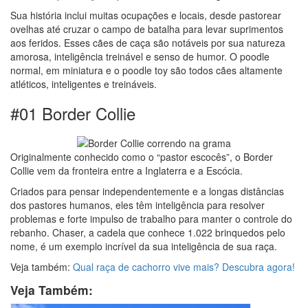
Sua história inclui muitas ocupações e locais, desde pastorear
ovelhas até cruzar o campo de batalha para levar suprimentos
aos feridos. Esses cães de caça são notáveis por sua natureza
amorosa, inteligência treinável e senso de humor. O poodle
normal, em miniatura e o poodle toy são todos cães altamente
atléticos, inteligentes e treináveis.
#01 Border Collie
Originalmente conhecido como o “pastor escocês”, o Border
Collie vem da fronteira entre a Inglaterra e a Escócia.
Criados para pensar independentemente e a longas distâncias
dos pastores humanos, eles têm inteligência para resolver
problemas e forte impulso de trabalho para manter o controle do
rebanho. Chaser, a cadela que conhece 1.022 brinquedos pelo
nome, é um exemplo incrível da sua inteligência de sua raça.
Veja também:
Qual raça de cachorro vive mais? Descubra agora!
Veja Também: